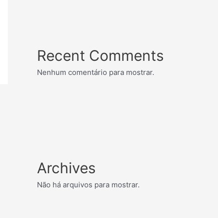
Recent Comments
Nenhum comentário para mostrar.
Archives
Não há arquivos para mostrar.