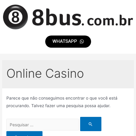
WHATSAPP
Online Casino
Parece que não conseguimos encontrar o que você está
procurando. Talvez fazer uma pesquisa possa ajudar.