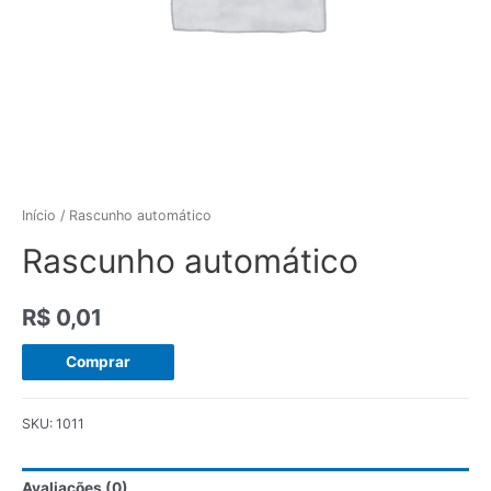
Início
/ Rascunho automático
Rascunho automático
R$
0,01
Comprar
SKU:
1011
Avaliações (0)