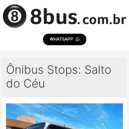
WHATSAPP
Ônibus Stops:
Salto
do Céu